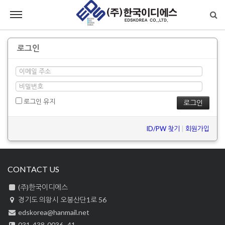
로그인
로그인 유지
ID/PW 찾기
|
회원가입
CONTACT US
(주)한국이디에스
경기도 의왕시 오봉산단1로 56
edskorea@hanmail.net
031-438-0036~41