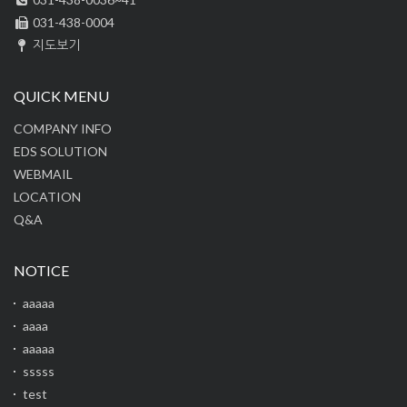
031-438-0004
지도보기
QUICK MENU
COMPANY INFO
EDS SOLUTION
WEBMAIL
LOCATION
Q&A
NOTICE
aaaaa
aaaa
aaaaa
sssss
test